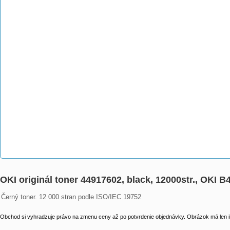
OKI originál toner 44917602, black, 12000str., OKI 
Černý toner. 12 000 stran podle ISO/IEC 19752
Obchod si vyhradzuje právo na zmenu ceny až po potvrdenie objednávky. Obrázok má len il