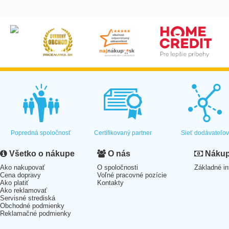
Popredná spoločnosť
Certifikovaný partner
Sieť dodávateľo
Všetko o nákupe
O nás
Nákup 
Ako nakupovať
O spoločnosti
Základné in
Cena dopravy
Voľné pracovné pozície
Ako platiť
Kontakty
Ako reklamovať
Servisné strediská
Obchodné podmienky
Reklamačné podmienky