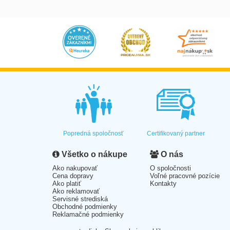
Popredná spoločnosť
Certifikovaný partner
Všetko o nákupe
O nás
Ako nakupovať
O spoločnosti
Cena dopravy
Voľné pracovné pozície
Ako platiť
Kontakty
Ako reklamovať
Servisné strediská
Obchodné podmienky
Reklamačné podmienky