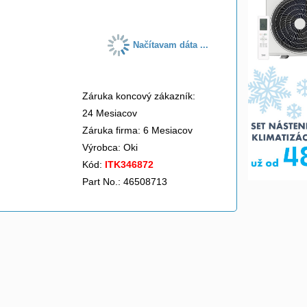
Načítavam dáta ...
Záruka koncový zákazník:
24 Mesiacov
Záruka firma: 6 Mesiacov
Výrobca:
Oki
Kód:
ITK346872
Part No.: 46508713