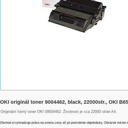
OKI originál toner 9004462, black, 22000str., OKI B
Originální černý toner OKI 09004462. Životnost je cca 22000 stran A4.
Obchod si vyhradzuje právo na zmenu ceny až po potvrdenie objednávky. Obrázok má len il