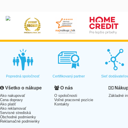
Popredná spoločnosť
Certifikovaný partner
Sieť dodávateľo
Všetko o nákupe
O nás
Nákup 
Ako nakupovať
O spoločnosti
Základné in
Cena dopravy
Voľné pracovné pozície
Ako platiť
Kontakty
Ako reklamovať
Servisné strediská
Obchodné podmienky
Reklamačné podmienky