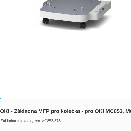
OKI - Základna MFP pro kolečka - pro OKI MC853, MC
Základna s kolečky pro MC853/873
