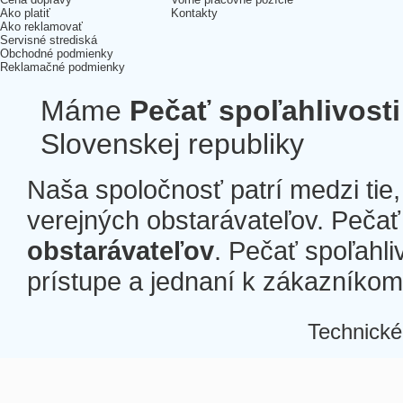
Ako platiť
Kontakty
Ako reklamovať
Servisné strediská
Obchodné podmienky
Reklamačné podmienky
Máme
Pečať spoľahlivosti
Slovenskej republiky
Naša spoločnosť patrí medzi tie
verejných obstarávateľov. Pečať 
obstarávateľov
. Pečať spoľahli
prístupe a jednaní k zákazníkom a
Technické
Â
Â
Â