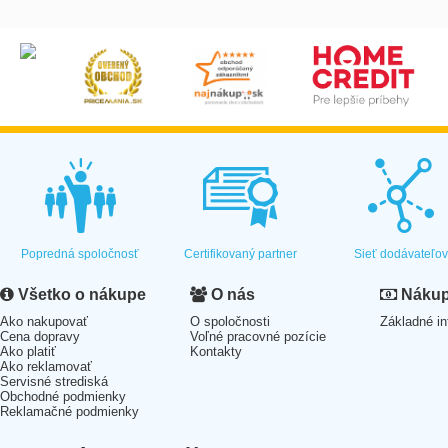
Popredná spoločnosť
Certifikovaný partner
Sieť dodávateľo
Všetko o nákupe
O nás
Nákup 
Ako nakupovať
O spoločnosti
Základné in
Cena dopravy
Voľné pracovné pozície
Ako platiť
Kontakty
Ako reklamovať
Servisné strediská
Obchodné podmienky
Reklamačné podmienky