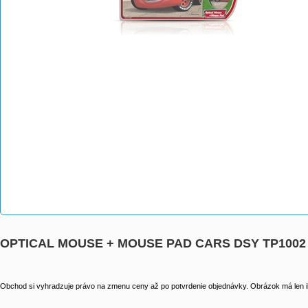
OPTICAL MOUSE + MOUSE PAD CARS DSY TP1002
Obchod si vyhradzuje právo na zmenu ceny až po potvrdenie objednávky. Obrázok má len il