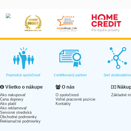
Popredná spoločnosť
Certifikovaný partner
Sieť dodávateľo
Všetko o nákupe
O nás
Nákup 
Ako nakupovať
O spoločnosti
Základné in
Cena dopravy
Voľné pracovné pozície
Ako platiť
Kontakty
Ako reklamovať
Servisné strediská
Obchodné podmienky
Reklamačné podmienky