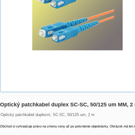
Optický patchkabel duplex SC-SC, 50/125 um MM, 2
Optický patchkabel duplexní, SC-SC, 50/125 um, 2 m
Obchod si vyhradzuje právo na zmenu ceny až po potvrdenie objednávky. Obrázok má len il