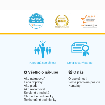
Popredná spoločnosť
Certifikovaný partner
Všetko o nákupe
O nás
Ako nakupovať
O spoločnosti
Cena dopravy
Voľné pracovné pozície
Ako platiť
Kontakty
Ako reklamovať
Servisné strediská
Obchodné podmienky
Reklamačné podmienky