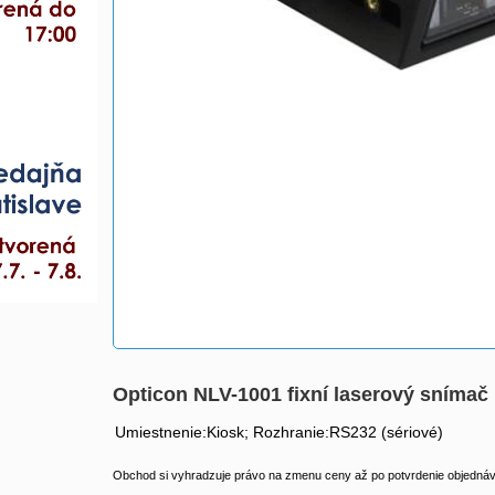
Opticon NLV-1001 fixní laserový sníma
Umiestnenie:Kiosk; Rozhranie:RS232 (sériové)
Obchod si vyhradzuje právo na zmenu ceny až po potvrdenie objednávk