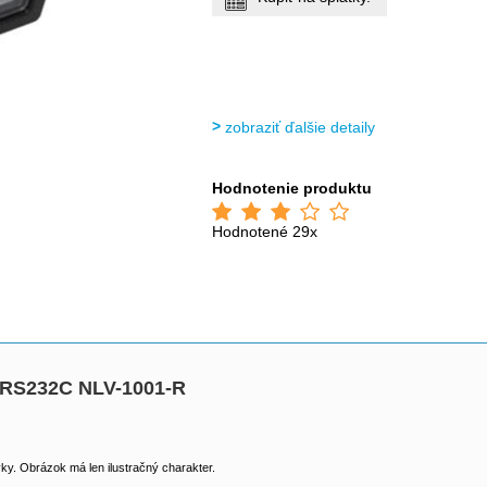
zobraziť ďalšie detaily
Hodnotenie produktu
Hodnotené 29x
č RS232C NLV-1001-R
y. Obrázok má len ilustračný charakter.