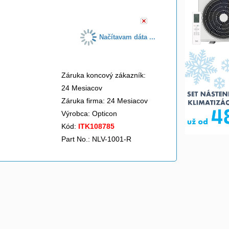
Načítavam dáta ...
Záruka koncový zákazník:
24 Mesiacov
Záruka firma: 24 Mesiacov
Výrobca:
Opticon
Kód:
ITK108785
Part No.: NLV-1001-R