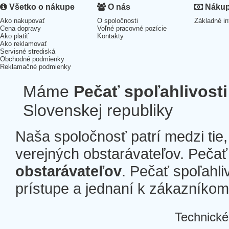
Všetko o nákupe
O nás
Nákup 
Ako nakupovať
O spoločnosti
Základné in
Cena dopravy
Voľné pracovné pozície
Ako platiť
Kontakty
Ako reklamovať
Servisné strediská
Obchodné podmienky
Reklamačné podmienky
Máme
Pečať spoľahlivosti
Slovenskej republiky
Naša spoločnosť patrí medzi tie
verejných obstarávateľov. Pečať 
obstarávateľov
. Pečať spoľahli
prístupe a jednaní k zákazníkom a
Technické
Â