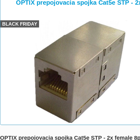
>
>
>
OPTIX prepojovacia spojka Cat5e STP - 2
BLACK FRIDAY
OPTIX prepojovacia spojka Cat5e STP - 2x female 8