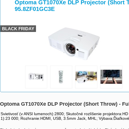
>
>
>
Optoma GT1070Xe DLP Projector (Short T
95.8ZF01GC3E
BLACK FRIDAY
Optoma GT1070Xe DLP Projector (Short Throw) - Fu
Svietivosť (v ANSI lumenoch):2800; Skutočné rozlíšenie projektora:HD
1):23 000; Rozhranie:HDMI, USB, 3.5mm Jack, MHL; Výbava:Ďiaľkové 