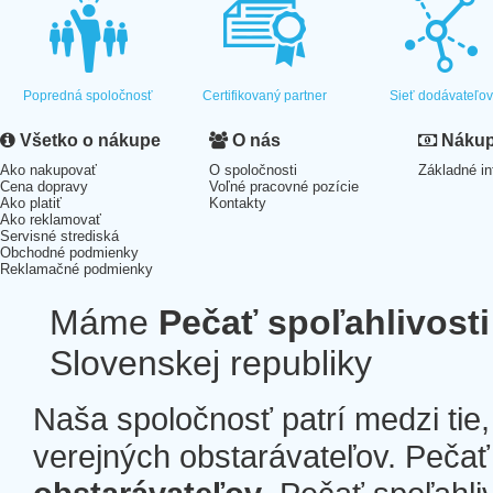
Popredná spoločnosť
Certifikovaný partner
Sieť dodávateľo
Všetko o nákupe
O nás
Nákup 
Ako nakupovať
O spoločnosti
Základné in
Cena dopravy
Voľné pracovné pozície
Ako platiť
Kontakty
Ako reklamovať
Servisné strediská
Obchodné podmienky
Reklamačné podmienky
Máme
Pečať spoľahlivosti
Slovenskej republiky
Naša spoločnosť patrí medzi tie
verejných obstarávateľov. Pečať 