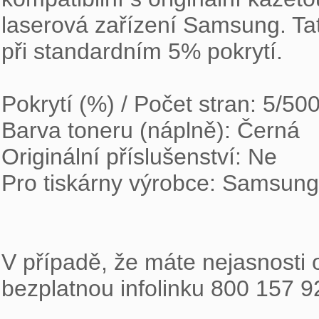
laserová zařízení Samsung. Tato
při standardním 5% pokrytí.

Pokrytí (%) / Počet stran: 5/500
Barva toneru (náplně): Černá

Originální příslušenství: Ne

Pro tiskárny výrobce: Samsung

V případě, že máte nejasnosti o
bezplatnou infolinku 800 157 9