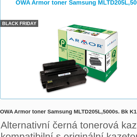
>
>
>
OWA Armor toner Samsung MLTD205L,50
BLACK FRIDAY
OWA Armor toner Samsung MLTD205L,5000s. Bk K1
Alternativní černá tonerová k
kompatibilní s originální kaz