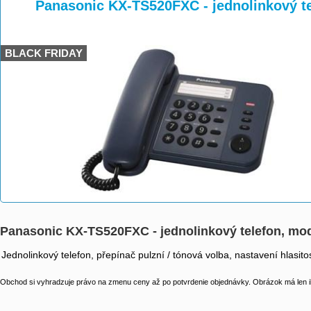
>
>
Panasonic KX-TS520FXC - jednolinkový t
BLACK FRIDAY
Panasonic KX-TS520FXC - jednolinkový telefon, mo
Jednolinkový telefon, přepínač pulzní / tónová volba, nastavení hlasit
Obchod si vyhradzuje právo na zmenu ceny až po potvrdenie objednávky. Obrázok má len il