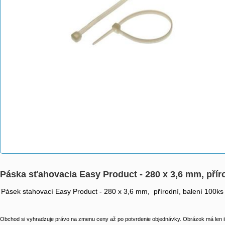
Páska sťahovacia Easy Product - 280 x 3,6 mm, příro
Pásek stahovací Easy Product - 280 x 3,6 mm, přírodní, balení 100ks
Obchod si vyhradzuje právo na zmenu ceny až po potvrdenie objednávky. Obrázok má len il