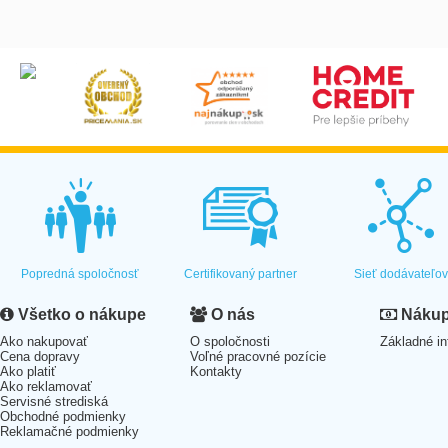
Popredná spoločnosť
Certifikovaný partner
Sieť dodávateľo
Všetko o nákupe
O nás
Nákup 
Ako nakupovať
O spoločnosti
Základné in
Cena dopravy
Voľné pracovné pozície
Ako platiť
Kontakty
Ako reklamovať
Servisné strediská
Obchodné podmienky
Reklamačné podmienky