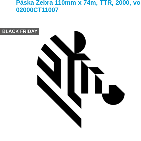
>
>
Páska Zebra 110mm x 74m, TTR, 2000, vo
02000CT11007
BLACK FRIDAY