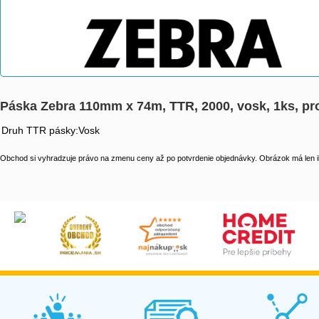
Páska Zebra 110mm x 74m, TTR, 2000, vosk, 1ks, p
Druh TTR pásky:Vosk
Obchod si vyhradzuje právo na zmenu ceny až po potvrdenie objednávky. Obrázok má len il