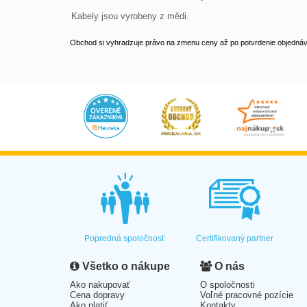
Kabely jsou vyrobeny z mědi.
Obchod si vyhradzuje právo na zmenu ceny až po potvrdenie objednávk
Popredná spoločnosť
Certifikovaný partner
Všetko o nákupe
O nás
Ako nakupovať
O spoločnosti
Cena dopravy
Voľné pracovné pozície
Ako platiť
Kontakty