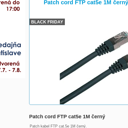
>
>
Patch cord FTP cat5e 1M čern
BLACK FRIDAY
Patch cord FTP cat5e 1M černý
Patch kabel FTP cat.5e 1M černý.
