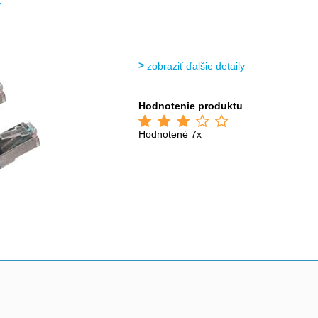
>
>
ý
zobraziť ďalšie detaily
Hodnotenie produktu
Hodnotené 7x