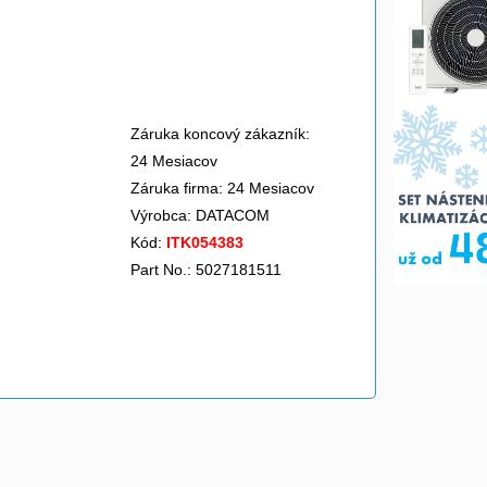
Záruka koncový zákazník:
24 Mesiacov
Záruka firma: 24 Mesiacov
Výrobca:
DATACOM
Kód:
ITK054383
Part No.: 5027181511