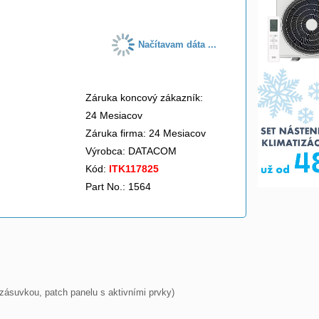
Načítavam dáta ...
Záruka koncový zákazník:
24 Mesiacov
Záruka firma: 24 Mesiacov
Výrobca:
DATACOM
Kód:
ITK117825
Part No.: 1564
ásuvkou, patch panelu s aktivními prvky)
