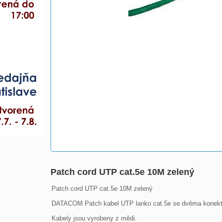
Patch cord UTP cat.5e 10M zelený
Patch cord UTP cat.5e 10M zelený

DATACOM Patch kabel UTP lanko cat.5e se dvěma konektory 
Kabely jsou vyrobeny z mědi.
