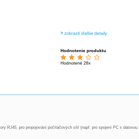
zobraziť ďalšie detaily
Hodnotenie produktu
Hodnotené 28x
RJ45, pro propojování počítačových sítí (např. pro spojení PC s datovou z