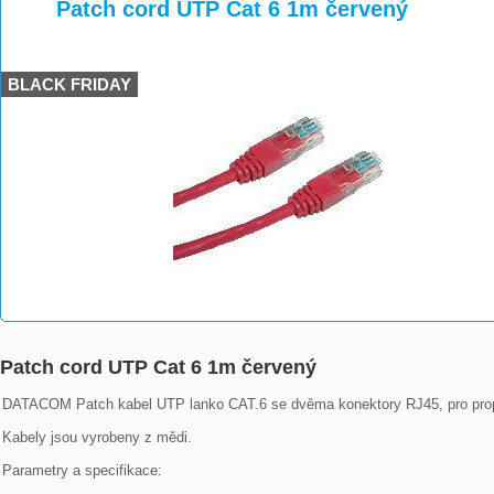
>
>
>
Patch cord UTP Cat 6 1m červený
BLACK FRIDAY
Patch cord UTP Cat 6 1m červený
DATACOM Patch kabel UTP lanko CAT.6 se dvěma konektory RJ45, pro propojo
Kabely jsou vyrobeny z mědi.

Parametry a specifikace:
