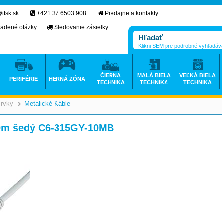
itsk.sk
+421 37 6503 908
Predajne a kontakty
ladené otázky
Sledovanie zásielky
Klikni SEM pre podrobné vyhľadáv
ČIERNA
MALÁ BIELA
VEĽKÁ BIELA
PERIFÉRIE
HERNÁ ZÓNA
TECHNIKA
TECHNIKA
TECHNIKA
Prvky
Metalické Káble
>
>
10m šedý C6-315GY-10MB