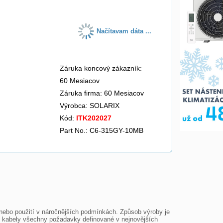
Načítavam dáta ...
Záruka koncový zákazník:
60 Mesiacov
Záruka firma: 60 Mesiacov
Výrobca:
SOLARIX
Kód:
ITK202027
Part No.: C6-315GY-10MB
i nebo použití v náročnějších podmínkách. Způsob výroby je 
 kabely všechny požadavky definované v nejnovějších 