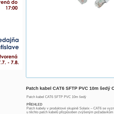
Patch kabel CAT6 SFTP PVC 10m šedý 
Patch kabel CAT6 SFTP PVC 10m šedý

PŘEHLED

Patch kabely v produktové skupině Solarix – CAT6 se vyzna
u těchto patch kabelů přizpůsoben zvýšeným požadavkům n