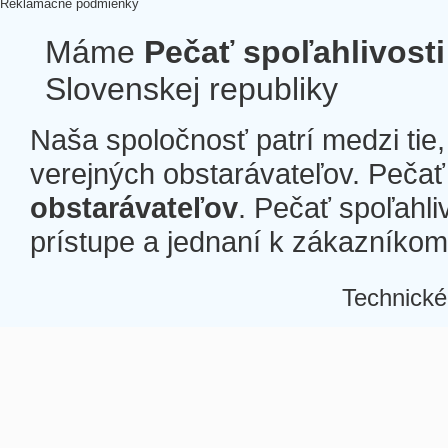
Reklamačné podmienky
Máme
Pečať spoľahlivosti
Slovenskej republiky
Naša spoločnosť patrí medzi tie
verejných obstarávateľov. Pečať 
obstarávateľov
. Pečať spoľahli
prístupe a jednaní k zákazníkom a
Technické
Â
Â
Â