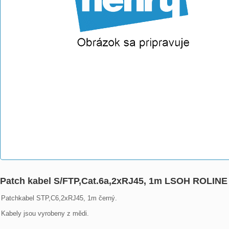
Patch kabel S/FTP,Cat.6a,2xRJ45, 1m LSOH ROLINE 
Patchkabel STP,C6,2xRJ45, 1m černý.

Kabely jsou vyrobeny z mědi.