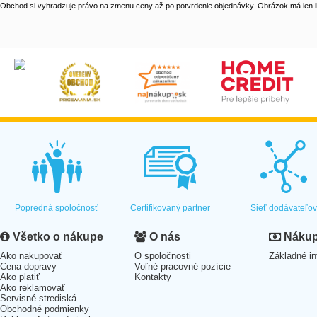
Obchod si vyhradzuje právo na zmenu ceny až po potvrdenie objednávky. Obrázok má len il
Popredná spoločnosť
Certifikovaný partner
Sieť dodávateľo
Všetko o nákupe
O nás
Nákup 
Ako nakupovať
O spoločnosti
Základné in
Cena dopravy
Voľné pracovné pozície
Ako platiť
Kontakty
Ako reklamovať
Servisné strediská
Obchodné podmienky