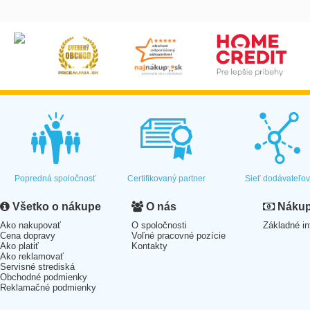
Popredná spoločnosť
Certifikovaný partner
Sieť dodávateľo
Všetko o nákupe
O nás
Nákup 
Ako nakupovať
O spoločnosti
Základné in
Cena dopravy
Voľné pracovné pozície
Ako platiť
Kontakty
Ako reklamovať
Servisné strediská
Obchodné podmienky
Reklamačné podmienky