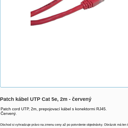
Patch kábel UTP Cat 5e, 2m - červený
Patch cord UTP, 2m, prepojovací kábel s konektormi RJ45.
Červený.
Obchod si vyhradzuje právo na zmenu ceny až po potvrdenie objednávky. Obrázok má len il