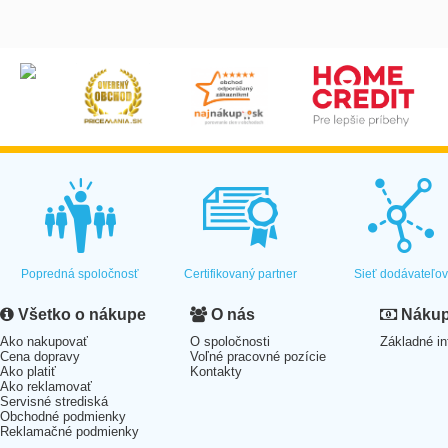
Popredná spoločnosť
Certifikovaný partner
Sieť dodávateľo
Všetko o nákupe
O nás
Nákup 
Ako nakupovať
O spoločnosti
Základné in
Cena dopravy
Voľné pracovné pozície
Ako platiť
Kontakty
Ako reklamovať
Servisné strediská
Obchodné podmienky
Reklamačné podmienky