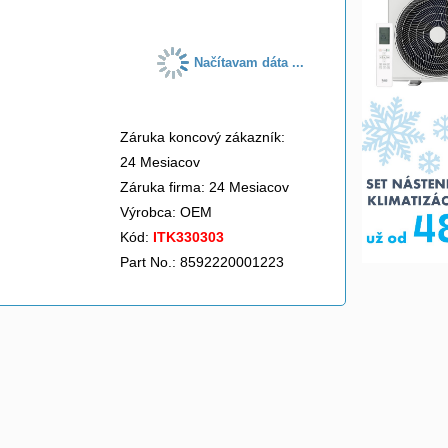
Načítavam dáta ...
Záruka koncový zákazník:
24 Mesiacov
Záruka firma: 24 Mesiacov
Výrobca:
OEM
Kód:
ITK330303
Part No.: 8592220001223