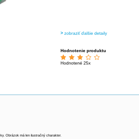
zobraziť ďalšie detaily
Hodnotenie produktu
Hodnotené 25x
y. Obrázok má len ilustračný charakter.