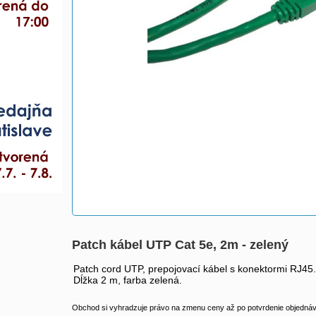
Patch kábel UTP Cat 5e, 2m - zelený
Patch cord UTP, prepojovací kábel s konektormi RJ45.
Dĺžka 2 m, farba zelená.
Obchod si vyhradzuje právo na zmenu ceny až po potvrdenie objednávk