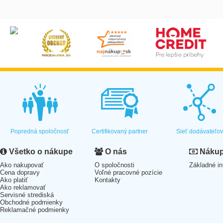
Popredná spoločnosť
Certifikovaný partner
Sieť dodávateľo
Všetko o nákupe
O nás
Nákup 
Ako nakupovať
O spoločnosti
Základné in
Cena dopravy
Voľné pracovné pozície
Ako platiť
Kontakty
Ako reklamovať
Servisné strediská
Obchodné podmienky
Reklamačné podmienky