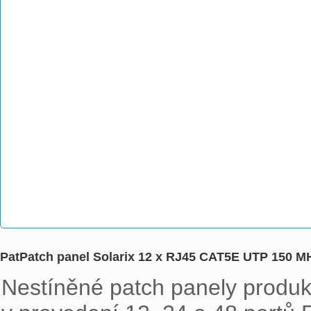
PatPatch panel Solarix 12 x RJ45 CAT5E UTP 150 M
Nestíněné patch panely produkt