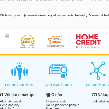
Obchod si vyhradzuje právo na zmenu ceny až po potvrdenie objednávky. Obrázok má len il
Popredná spoločnosť
Certifikovaný partner
Sieť dodávateľo
Všetko o nákupe
O nás
Nákup 
Ako nakupovať
O spoločnosti
Základné in
Cena dopravy
Voľné pracovné pozície
Ako platiť
Kontakty