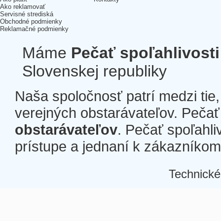
Ako reklamovať
Servisné strediská
Obchodné podmienky
Reklamačné podmienky
Máme
Pečať spoľahlivosti
Slovenskej republiky
Naša spoločnosť patrí medzi tie
verejných obstarávateľov. Pečať 
obstarávateľov
. Pečať spoľahli
prístupe a jednaní k zákazníkom a
Technické
Â
Â
Â