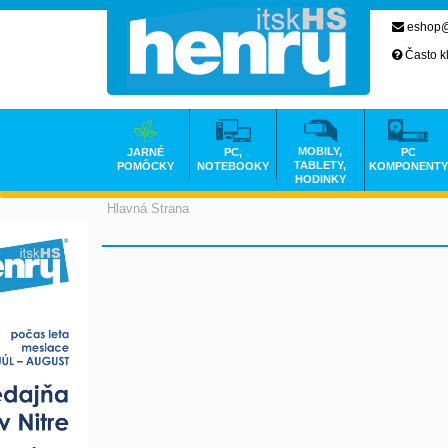
eshop@
Často k
MOBILY,
JARNÉ
PC,
PC
TABLETY,
POMÔCKY
NOTEBOOKY
KOMPONENTY
HODINKY
Hlavná Strana