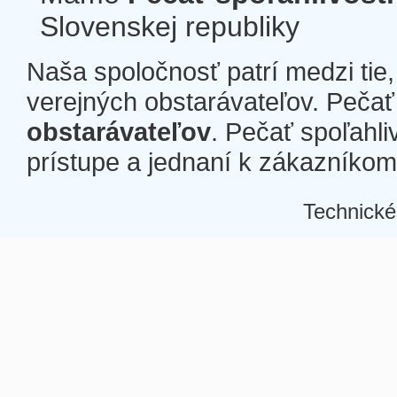
Slovenskej republiky
Naša spoločnosť patrí medzi tie
verejných obstarávateľov. Pečať 
obstarávateľov
. Pečať spoľahli
prístupe a jednaní k zákazníkom a
Technické
Â
Â
Â