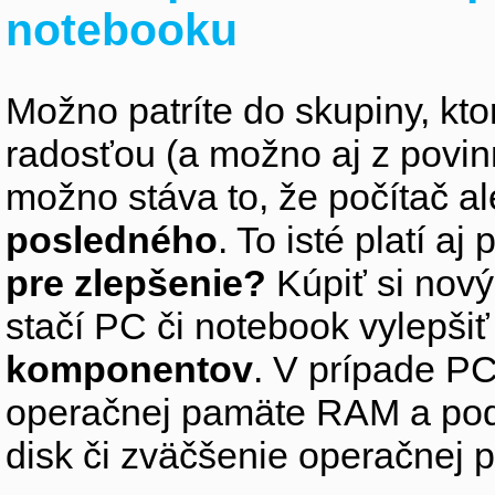
notebooku
Možno patríte do skupiny, kto
radosťou (a možno aj z povin
možno stáva to, že počítač 
posledného
. To isté platí aj
pre zlepšenie?
Kúpiť si nový
stačí PC či notebook vylepši
komponentov
. V prípade PC
operačnej pamäte RAM a pod
disk či zväčšenie operačnej 