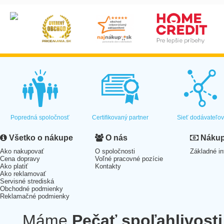
Popredná spoločnosť
Certifikovaný partner
Sieť dodávateľo
Všetko o nákupe
O nás
Nákup 
Ako nakupovať
O spoločnosti
Základné in
Cena dopravy
Voľné pracovné pozície
Ako platiť
Kontakty
Ako reklamovať
Servisné strediská
Obchodné podmienky
Reklamačné podmienky
Máme
Pečať spoľahlivosti