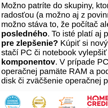
Možno patríte do skupiny, kto
radosťou (a možno aj z povin
možno stáva to, že počítač 
posledného
. To isté platí aj
pre zlepšenie?
Kúpiť si nový
stačí PC či notebook vylepši
komponentov
. V prípade PC
operačnej pamäte RAM a pod
disk či zväčšenie operačnej 