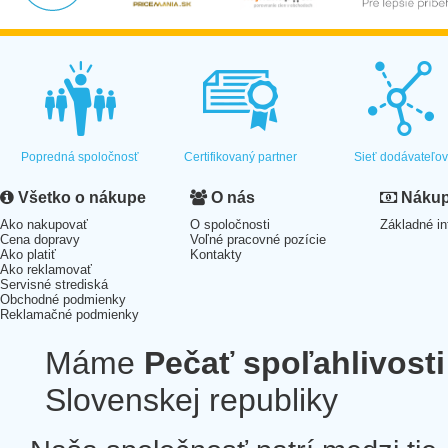
Popredná spoločnosť
Certifikovaný partner
Sieť dodávateľo
Všetko o nákupe
O nás
Nákup 
Ako nakupovať
O spoločnosti
Základné in
Cena dopravy
Voľné pracovné pozície
Ako platiť
Kontakty
Ako reklamovať
Servisné strediská
Obchodné podmienky
Reklamačné podmienky
Máme
Pečať spoľahlivosti
Slovenskej republiky