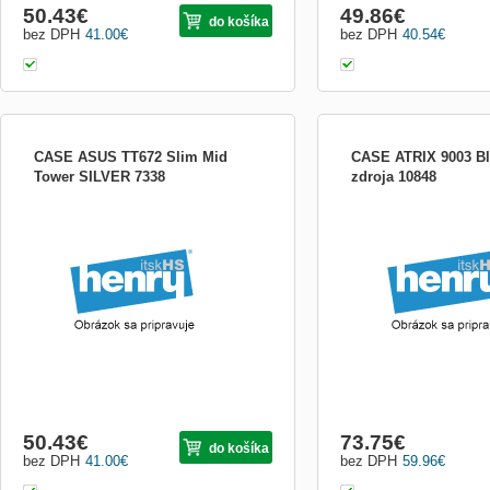
50.43
€
49.86
€
do košíka
bez DPH
41.00
€
bez DPH
40.54
€
CASE ASUS TT672 Slim Mid
CASE ATRIX 9003 Bl
Tower SILVER 7338
zdroja 10848
50.43
€
73.75
€
do košíka
bez DPH
41.00
€
bez DPH
59.96
€