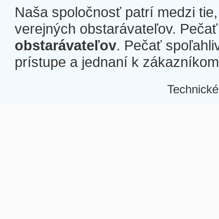
Naša spoločnosť patrí medzi tie
verejných obstarávateľov. Pečať 
obstarávateľov
. Pečať spoľahli
prístupe a jednaní k zákazníkom a
Technické
Â
Â
Â