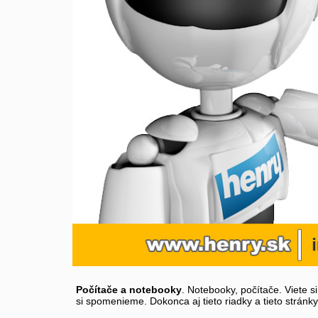
Počítače a notebooky
. Notebooky, počítače. Viete s
si spomenieme. Dokonca aj tieto riadky a tieto stránk