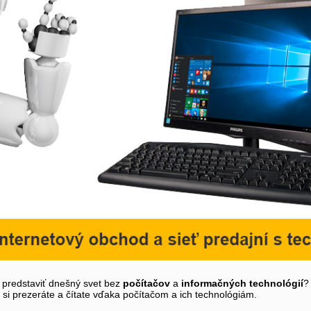
i predstaviť dnešný svet bez
počítačov
a
informačných technológií
?
y si prezeráte a čítate vďaka počítačom a ich technológiám.