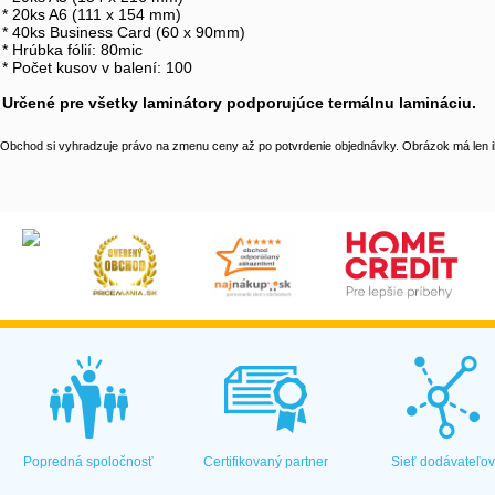
* 20ks A6 (111 x 154 mm)
* 40ks Business Card (60 x 90mm)
* Hrúbka fólií: 80mic
* Počet kusov v balení: 100
Určené pre všetky laminátory podporujúce termálnu lamináciu.
Obchod si vyhradzuje právo na zmenu ceny až po potvrdenie objednávky. Obrázok má len il
Popredná spoločnosť
Certifikovaný partner
Sieť dodávateľo