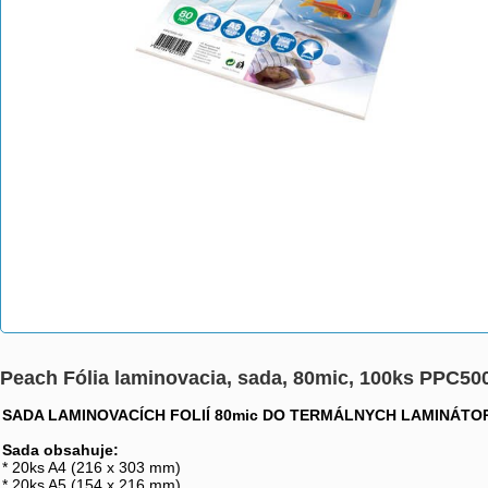
Peach Fólia laminovacia, sada, 80mic, 100ks PPC50
SADA LAMINOVACÍCH FOLIÍ 80mic DO TERMÁLNYCH LAMINÁTO
Sada obsahuje:
* 20ks A4 (216 x 303 mm)
* 20ks A5 (154 x 216 mm)