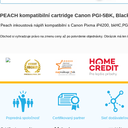
PEACH kompatibilní cartridge Canon PGI-5BK, Black
Peach inkoustová náplň kompatibilní s Canon Pixma iP4200, bkHC,PG
Obchod si vyhradzuje právo na zmenu ceny až po potvrdenie objednávky. Obrázok má len il
Popredná spoločnosť
Certifikovaný partner
Sieť dodávateľo