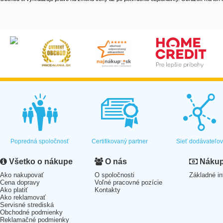
Popredná spoločnosť
Certifikovaný partner
Sieť dodávateľo
Všetko o nákupe
O nás
Nákup 
Ako nakupovať
O spoločnosti
Základné in
Cena dopravy
Voľné pracovné pozície
Ako platiť
Kontakty
Ako reklamovať
Servisné strediská
Obchodné podmienky
Reklamačné podmienky