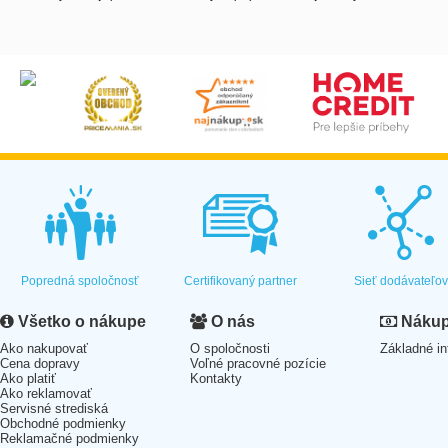
Popredná spoločnosť
Certifikovaný partner
Sieť dodávateľo
Všetko o nákupe
O nás
Nákup 
Ako nakupovať
O spoločnosti
Základné in
Cena dopravy
Voľné pracovné pozície
Ako platiť
Kontakty
Ako reklamovať
Servisné strediská
Obchodné podmienky
Reklamačné podmienky