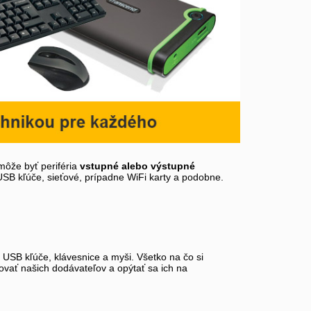
môže byť periféria
vstupné alebo výstupné
 USB kľúče, sieťové, prípadne WiFi karty a podobne.
, USB kľúče, klávesnice a myši. Všetko na čo si
tovať našich dodávateľov a opýtať sa ich na