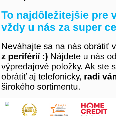
To najdôležitejšie pre
vždy u nás za super c
Neváhajte sa na nás obrátiť 
z periférií :)
Nájdete u nás od
výpredajové položky. Ak ste s
obrátiť aj telefonicky,
radi v
širokého sortimentu.