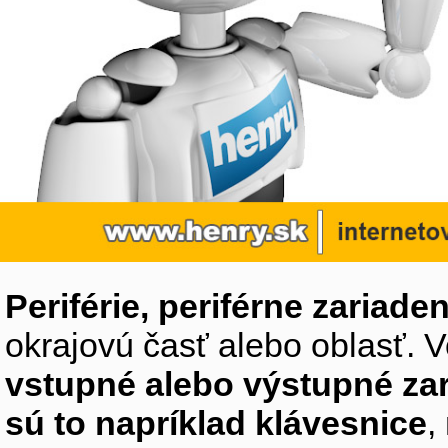
Periférie, periférne zariaden
okrajovú časť alebo oblasť. V
vstupné alebo výstupné za
sú to napríklad klávesnice
,