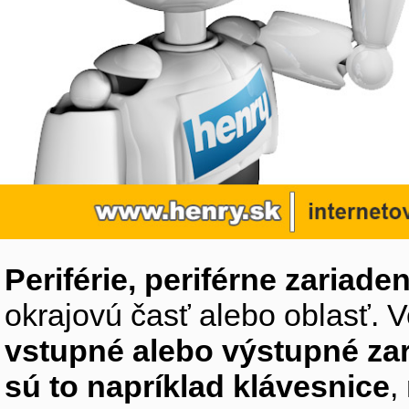
Periférie, periférne zariaden
okrajovú časť alebo oblasť. V
vstupné alebo výstupné za
sú to napríklad klávesnice
,