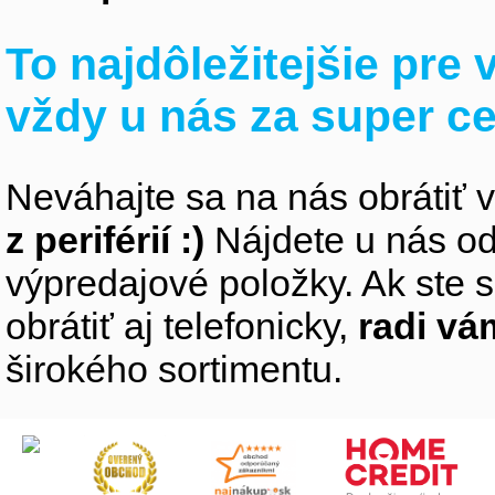
To najdôležitejšie pre
vždy u nás za super c
Neváhajte sa na nás obrátiť 
z periférií :)
Nájdete u nás od
výpredajové položky. Ak ste s
obrátiť aj telefonicky,
radi v
širokého sortimentu.