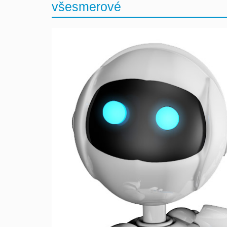
všesmerové