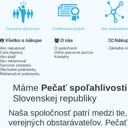
Popredná spoločnosť
Certifikovaný partner
Sieť dodávateľo
Všetko o nákupe
O nás
Nákup 
Ako nakupovať
O spoločnosti
Základné in
Cena dopravy
Voľné pracovné pozície
Ako platiť
Kontakty
Ako reklamovať
Servisné strediská
Obchodné podmienky
Reklamačné podmienky
Máme
Pečať spoľahlivosti
Slovenskej republiky
Naša spoločnosť patrí medzi tie
verejných obstarávateľov. Pečať 