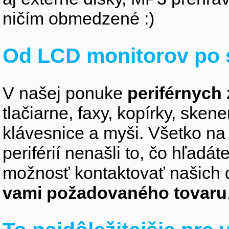
ničím obmedzené :)
Od LCD monitorov po 
V našej ponuke
periférnych 
tlačiarne, faxy, kopírky, sken
klávesnice a myši. Všetko na
periférií nenašli to, čo hľadá
možnosť kontaktovať našich 
vami požadovaného tovaru