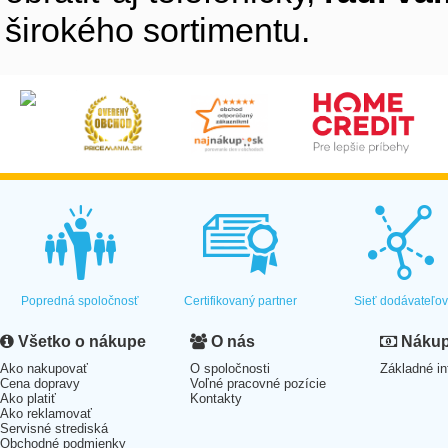
širokého sortimentu.
Popredná spoločnosť
Certifikovaný partner
Sieť dodávateľo
Všetko o nákupe
O nás
Nákup 
Ako nakupovať
O spoločnosti
Základné in
Cena dopravy
Voľné pracovné pozície
Ako platiť
Kontakty
Ako reklamovať
Servisné strediská
Obchodné podmienky