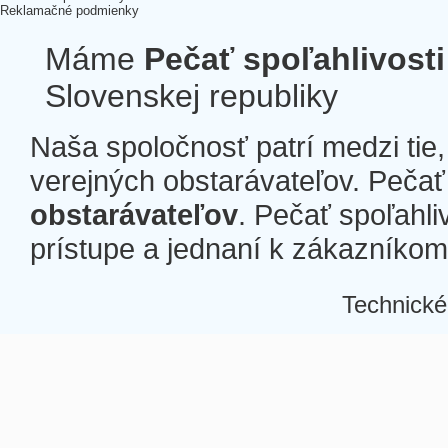
Reklamačné podmienky
Máme
Pečať spoľahlivosti
Slovenskej republiky
Naša spoločnosť patrí medzi tie
verejných obstarávateľov. Pečať 
obstarávateľov
. Pečať spoľahli
prístupe a jednaní k zákazníkom a
Technické
Â
Â
Â