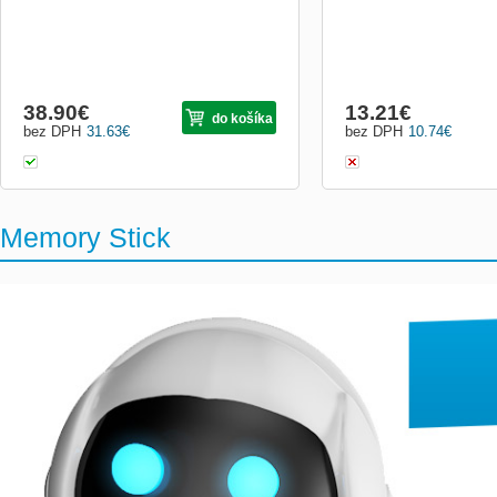
38.90
€
13.21
€
do košíka
bez DPH
31.63
€
bez DPH
10.74
€
Memory Stick