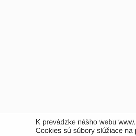
K prevádzke nášho webu www.i
Cookies sú súbory slúžiace na