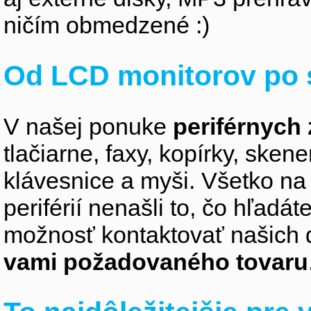
ničím obmedzené :)
Od LCD monitorov po 
V našej ponuke
periférnych 
tlačiarne, faxy, kopírky, sken
klávesnice a myši. Všetko na
periférií nenašli to, čo hľadá
možnosť kontaktovať našich 
vami požadovaného tovaru