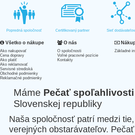
Popredná spoločnosť
Certifikovaný partner
Sieť dodávateľo
Všetko o nákupe
O nás
Nákup 
Ako nakupovať
O spoločnosti
Základné in
Cena dopravy
Voľné pracovné pozície
Ako platiť
Kontakty
Ako reklamovať
Servisné strediská
Obchodné podmienky
Reklamačné podmienky
Máme
Pečať spoľahlivosti
Slovenskej republiky
Naša spoločnosť patrí medzi tie
verejných obstarávateľov. Pečať 