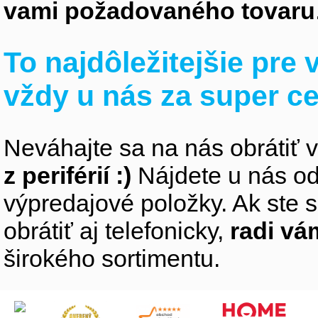
vami požadovaného tovaru
To najdôležitejšie pre
vždy u nás za super c
Neváhajte sa na nás obrátiť 
z periférií :)
Nájdete u nás od
výpredajové položky. Ak ste s
obrátiť aj telefonicky,
radi v
širokého sortimentu.