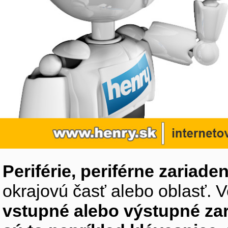
Periférie, periférne zariaden
okrajovú časť alebo oblasť. V
vstupné alebo výstupné za