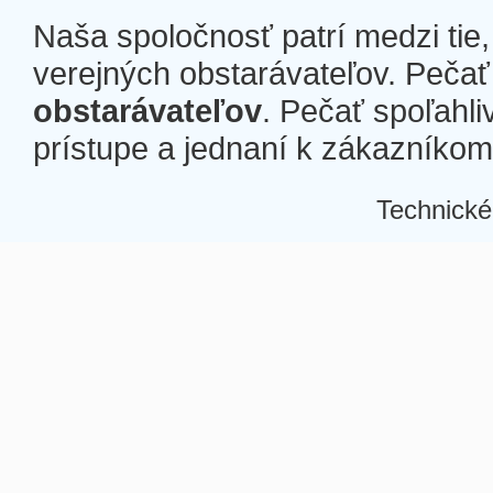
Naša spoločnosť patrí medzi tie
verejných obstarávateľov. Pečať 
obstarávateľov
. Pečať spoľahli
prístupe a jednaní k zákazníkom a
Technické
Â
Â
Â