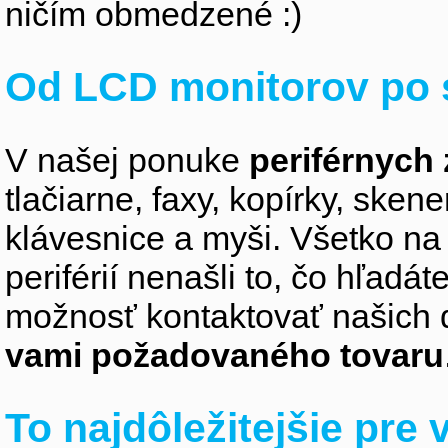
ničím obmedzené :)
Od LCD monitorov po 
V našej ponuke
periférnych 
tlačiarne, faxy, kopírky, sken
klávesnice a myši. Všetko na
periférií nenašli to, čo hľadá
možnosť kontaktovať našich 
vami požadovaného tovaru
To najdôležitejšie pre