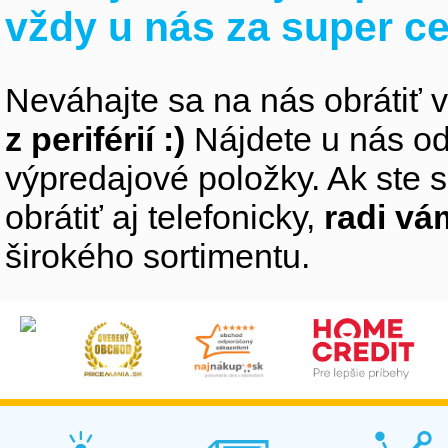
vždy u nás za super c
Neváhajte sa na nás obrátiť 
z periférií :)
Nájdete u nás od
výpredajové položky. Ak ste s
obrátiť aj telefonicky,
radi v
širokého sortimentu.