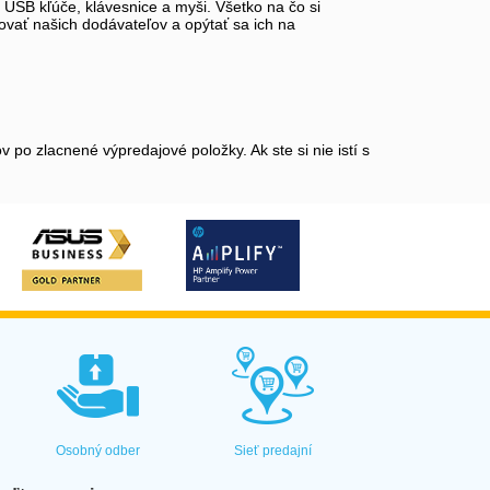
, USB kľúče, klávesnice a myši. Všetko na čo si
tovať našich dodávateľov a opýtať sa ich na
po zlacnené výpredajové položky. Ak ste si nie istí s
Osobný odber
Sieť predajní