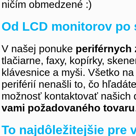
ničím obmedzené :)
Od LCD monitorov po 
V našej ponuke
periférnych 
tlačiarne, faxy, kopírky, sken
klávesnice a myši. Všetko na
periférií nenašli to, čo hľadá
možnosť kontaktovať našich 
vami požadovaného tovaru
To najdôležitejšie pre