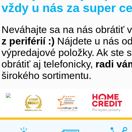
vždy u nás za super c
Neváhajte sa na nás obrátiť 
z periférií :)
Nájdete u nás od
výpredajové položky. Ak ste s
obrátiť aj telefonicky,
radi v
širokého sortimentu.