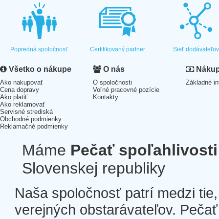
Popredná spoločnosť
Certifikovaný partner
Sieť dodávateľo
Všetko o nákupe
O nás
Nákup 
Ako nakupovať
O spoločnosti
Základné in
Cena dopravy
Voľné pracovné pozície
Ako platiť
Kontakty
Ako reklamovať
Servisné strediská
Obchodné podmienky
Reklamačné podmienky
Máme
Pečať spoľahlivosti
Slovenskej republiky
Naša spoločnosť patrí medzi tie
verejných obstarávateľov. Pečať 