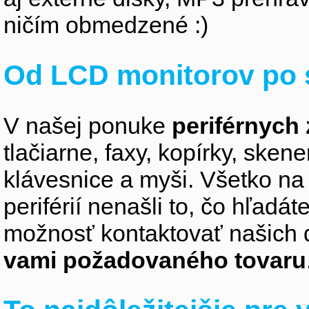
ničím obmedzené :)
Od LCD monitorov po 
V našej ponuke
periférnych 
tlačiarne, faxy, kopírky, sken
klávesnice a myši. Všetko na
periférií nenašli to, čo hľadá
možnosť kontaktovať našich 
vami požadovaného tovaru