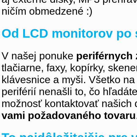
ničím obmedzené :)
Od LCD monitorov po 
V našej ponuke
periférnych 
tlačiarne, faxy, kopírky, sken
klávesnice a myši. Všetko na
periférií nenašli to, čo hľadá
možnosť kontaktovať našich 
vami požadovaného tovaru