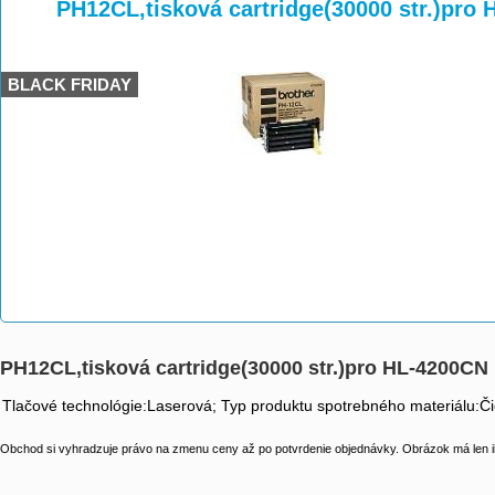
>
>
>
PH12CL,tisková cartridge(30000 str.)pro
BLACK FRIDAY
PH12CL,tisková cartridge(30000 str.)pro HL-4200CN
Tlačové technológie:Laserová; Typ produktu spotrebného materiálu:Čie
Obchod si vyhradzuje právo na zmenu ceny až po potvrdenie objednávky. Obrázok má len il