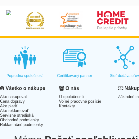
Popredná spoločnosť
Certifikovaný partner
Sieť dodávateľo
Všetko o nákupe
O nás
Nákup 
Ako nakupovať
O spoločnosti
Základné in
Cena dopravy
Voľné pracovné pozície
Ako platiť
Kontakty
Ako reklamovať
Servisné strediská
Obchodné podmienky
Reklamačné podmienky