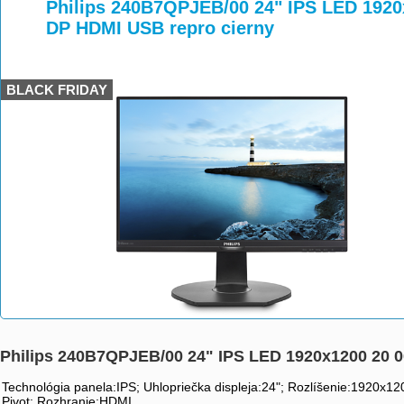
>
>
Philips 240B7QPJEB/00 24" IPS LED 1920
DP HDMI USB repro cierny
BLACK FRIDAY
Philips 240B7QPJEB/00 24" IPS LED 1920x1200 20 0
Technológia panela:IPS; Uhlopriečka displeja:24"; Rozlíšenie:1920x
Pivot; Rozhranie:HDMI