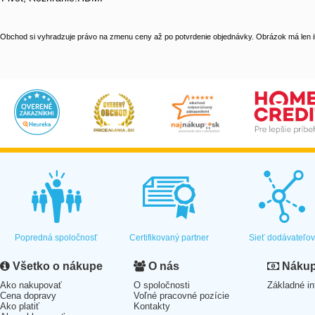
Obchod si vyhradzuje právo na zmenu ceny až po potvrdenie objednávky. Obrázok má len il
Popredná spoločnosť
Certifikovaný partner
Sieť dodávateľo
Všetko o nákupe
O nás
Nákup 
Ako nakupovať
O spoločnosti
Základné in
Cena dopravy
Voľné pracovné pozície
Ako platiť
Kontakty