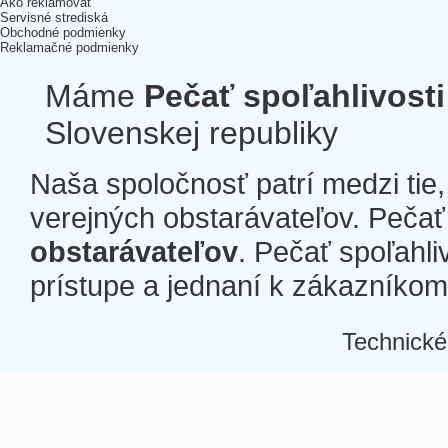
Ako reklamovať
Servisné strediská
Obchodné podmienky
Reklamačné podmienky
Máme
Pečať spoľahlivosti
Slovenskej republiky
Naša spoločnosť patrí medzi tie
verejných obstarávateľov. Pečať 
obstarávateľov
. Pečať spoľahli
prístupe a jednaní k zákazníkom a
Technické
Â
Â
Â