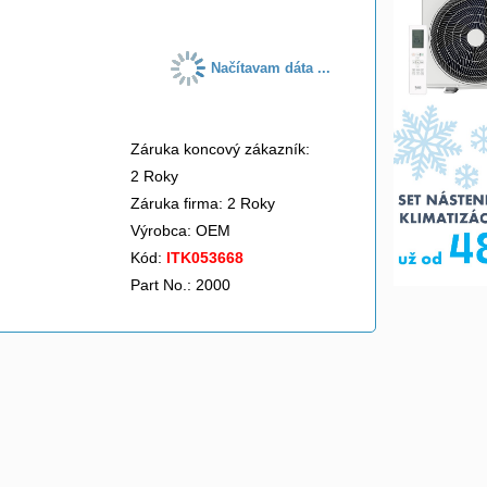
Načítavam dáta ...
Záruka koncový zákazník:
2 Roky
Záruka firma: 2 Roky
Výrobca:
OEM
Kód:
ITK053668
Part No.: 2000