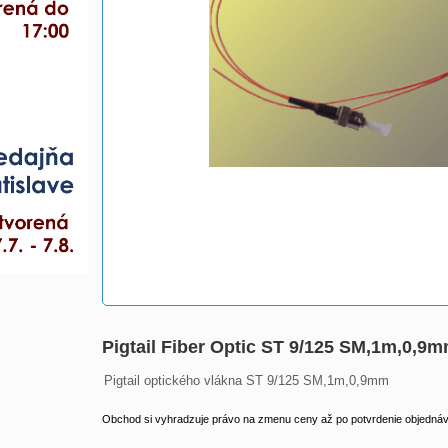
Pigtail Fiber Optic ST 9/125 SM,1m,0,9
Pigtail optického vlákna ST 9/125 SM,1m,0,9mm
Obchod si vyhradzuje právo na zmenu ceny až po potvrdenie objednávk