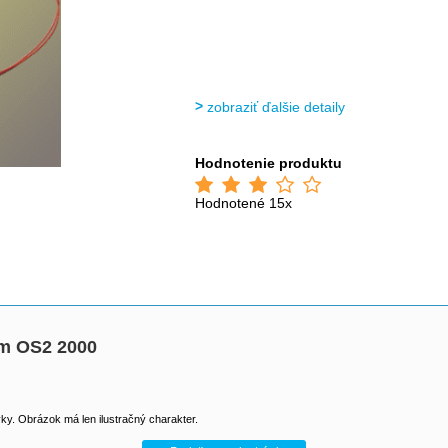
zobraziť ďalšie detaily
Hodnotenie produktu
Hodnotené 15x
mm OS2 2000
y. Obrázok má len ilustračný charakter.