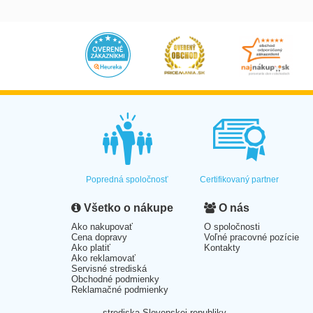
Popredná spoločnosť
Certifikovaný partner
Všetko o nákupe
O nás
Ako nakupovať
O spoločnosti
Cena dopravy
Voľné pracovné pozície
Ako platiť
Kontakty
Ako reklamovať
Servisné strediská
Obchodné podmienky
Reklamačné podmienky
strediska Slovenskej republiky