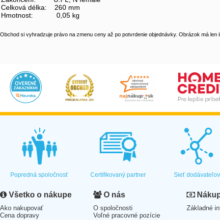
Celková délka: 260 mm
Hmotnost: 0,05 kg
Obchod si vyhradzuje právo na zmenu ceny až po potvrdenie objednávky. Obrázok má len il
Popredná spoločnosť
Certifikovaný partner
Sieť dodávateľo
Všetko o nákupe
O nás
Nákup 
Ako nakupovať
O spoločnosti
Základné in
Cena dopravy
Voľné pracovné pozície